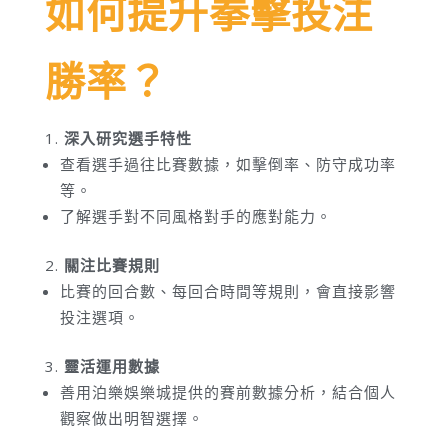
如何提升拳擊投注
勝率？
深入研究選手特性
查看選手過往比賽數據，如擊倒率、防守成功率
等。
了解選手對不同風格對手的應對能力。
關注比賽規則
比賽的回合數、每回合時間等規則，會直接影響
投注選項。
靈活運用數據
善用泊樂娛樂城提供的賽前數據分析，結合個人
觀察做出明智選擇。