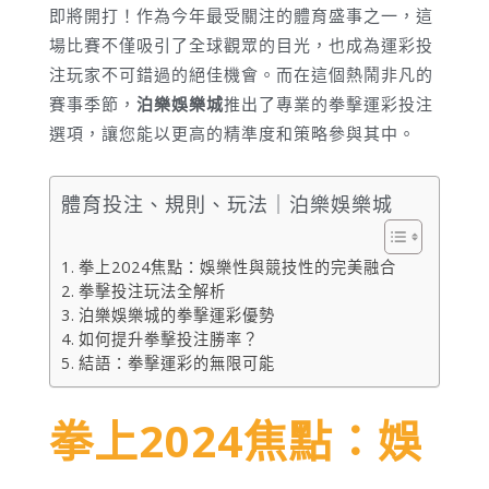
即將開打！作為今年最受關注的體育盛事之一，這
場比賽不僅吸引了全球觀眾的目光，也成為運彩投
注玩家不可錯過的絕佳機會。而在這個熱鬧非凡的
賽事季節，
泊樂娛樂城
推出了專業的拳擊運彩投注
選項，讓您能以更高的精準度和策略參與其中。
體育投注、規則、玩法｜泊樂娛樂城
拳上2024焦點：娛樂性與競技性的完美融合
拳擊投注玩法全解析
泊樂娛樂城的拳擊運彩優勢
如何提升拳擊投注勝率？
結語：拳擊運彩的無限可能
拳上2024焦點：娛