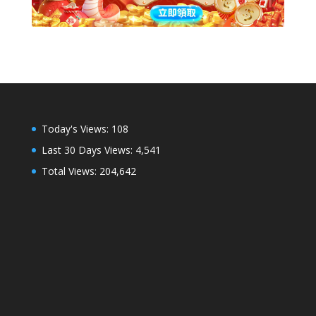
Today's Views:
108
Last 30 Days Views:
4,541
Total Views:
204,642