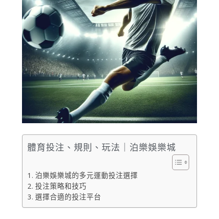
體育投注、規則、玩法｜泊樂娛樂城
泊樂娛樂城的多元運動投注選擇
投注策略和技巧
選擇合適的投注平台