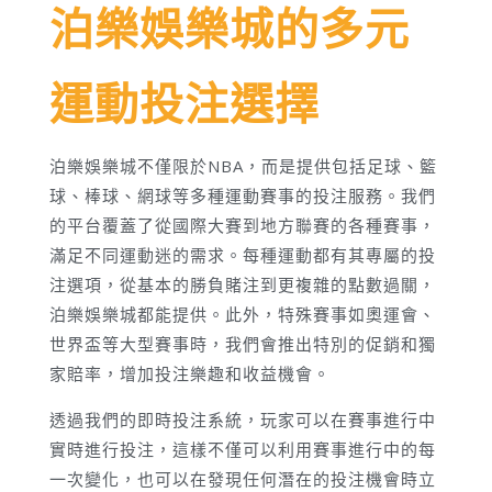
泊樂娛樂城的多元
運動投注選擇
泊樂娛樂城不僅限於NBA，而是提供包括足球、籃
球、棒球、網球等多種運動賽事的投注服務。我們
的平台覆蓋了從國際大賽到地方聯賽的各種賽事，
滿足不同運動迷的需求。每種運動都有其專屬的投
注選項，從基本的勝負賭注到更複雜的點數過關，
泊樂娛樂城都能提供。此外，特殊賽事如奧運會、
世界盃等大型賽事時，我們會推出特別的促銷和獨
家賠率，增加投注樂趣和收益機會。
透過我們的即時投注系統，玩家可以在賽事進行中
實時進行投注，這樣不僅可以利用賽事進行中的每
一次變化，也可以在發現任何潛在的投注機會時立