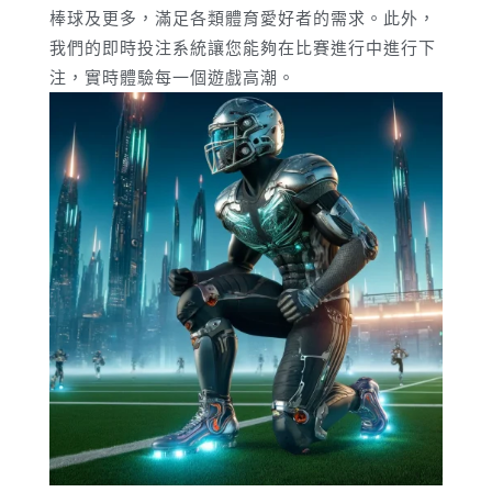
棒球及更多，滿足各類體育愛好者的需求。此外，
我們的即時投注系統讓您能夠在比賽進行中進行下
注，實時體驗每一個遊戲高潮。