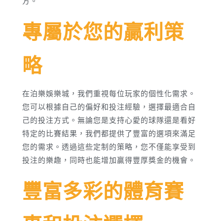
方。
專屬於您的贏利策
略
在泊樂娛樂城，我們重視每位玩家的個性化需求。
您可以根據自己的偏好和投注經驗，選擇最適合自
己的投注方式。無論您是支持心愛的球隊還是看好
特定的比賽結果，我們都提供了豐富的選項來滿足
您的需求。透過這些定制的策略，您不僅能享受到
投注的樂趣，同時也能增加贏得豐厚獎金的機會。
豐富多彩的體育賽