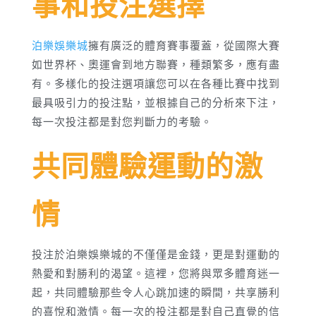
事和投注選擇
泊樂娛樂城
擁有廣泛的體育賽事覆蓋，從國際大賽
如世界杯、奧運會到地方聯賽，種類繁多，應有盡
有。多樣化的投注選項讓您可以在各種比賽中找到
最具吸引力的投注點，並根據自己的分析來下注，
每一次投注都是對您判斷力的考驗。
共同體驗運動的激
情
投注於泊樂娛樂城的不僅僅是金錢，更是對運動的
熱愛和對勝利的渴望。這裡，您將與眾多體育迷一
起，共同體驗那些令人心跳加速的瞬間，共享勝利
的喜悅和激情。每一次的投注都是對自己直覺的信