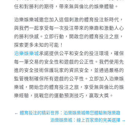
任和對勝利的期待，帶來無與倫比的娛樂體驗。
泊樂娛樂城邀您加入這個刺激的體育投注新時代，
與我們一起享受每一次投注帶來的樂趣和激動人心
的勝利快感。立即行動，開啟您的體育投注之旅，
探索更多未知的可能！
泊樂娛樂城
承諾提供公平和安全的投注環境，確保
每一筆交易的安全性和遊戲的公正性。我們使用先
進的安全技術保護玩家的資訊安全，並通過嚴格的
監管機制確保所有遊戲的公平性。立即加入泊樂娛
樂城，開始您的體育投注之旅，享受無與倫比的娛
樂經驗，挑戰您的運動預測技巧，贏取大獎。
←
體育投注的精彩世界：泊樂娛樂城帶您體驗無限樂趣
泊樂娛樂城：線上百家樂的完美選擇
→