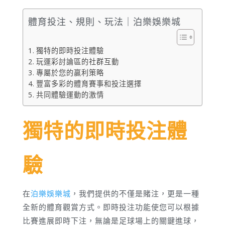
體育投注、規則、玩法｜泊樂娛樂城
獨特的即時投注體驗
玩運彩討論區的社群互動
專屬於您的贏利策略
豐富多彩的體育賽事和投注選擇
共同體驗運動的激情
獨特的即時投注體
驗
在
泊樂娛樂城
，我們提供的不僅是賭注，更是一種
全新的體育觀賞方式。即時投注功能使您可以根據
比賽進展即時下注，無論是足球場上的關鍵進球，