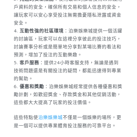
戶資料的安全，確保所有交易和個人信息的安全，
讓玩家可以安心享受投注無需擔憂隱私泄露或資金
安全。
互動性強的社區環境
：泊樂娛樂城提供一個活躍
的討論區，玩家可以在這裡分享彼此的投注技巧，
討論賽事分析或是簡單地分享對某場比賽的看法和
預測，增加了投注的互動樂趣。
客戶服務
：提供24小時客服支持，無論是遇到
技術問題還是有關投注的疑問，都能迅速得到專業
的幫助。
優惠和獎勵
：泊樂娛樂城經常提供各種優惠和獎
勵計劃，如歡迎獎金、存款獎金和其他促銷活動，
這些都大大提高了玩家的投注價值。
這些特點使
泊樂娛樂城
不僅是一個娛樂的場所，更
是一個可以提供專業體育投注服務的可靠平台。