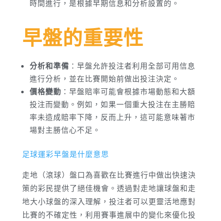
時間進行，是根據早期信息和分析設置的。
早盤的重要性
分析和準備
：早盤允許投注者利用全部可用信息
進行分析，並在比賽開始前做出投注決定。
價格變動
：早盤賠率可能會根據市場動態和大額
投注而變動。例如，如果一個重大投注在主勝賠
率未造成賠率下降，反而上升，這可能意味著市
場對主勝信心不足。
足球運彩早盤是什麼意思
走地（滾球）盤口為喜歡在比賽進行中做出快速決
策的彩民提供了絕佳機會。透過對走地讓球盤和走
地大小球盤的深入理解，投注者可以更靈活地應對
比賽的不確定性，利用賽事進展中的變化來優化投