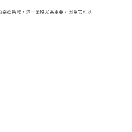
泊樂娛樂城，這一策略尤為重要，因為它可以