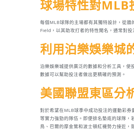
球場特性對MLB
每個MLB球隊的主場都有其獨特設計，從牆
Field，以其助攻打者的特性聞名，通常
利用
泊樂娛樂城
泊樂娛樂城提供廣泛的數據和分析工具，使
數據可以幫助投注者做出更精確的預測。
美國聯盟東區分
對於希望在MLB球季中成功投注的運動彩
等實力強勁的隊伍。即便排名墊底的球隊，若
鳥、巴爾的摩金鶯和波士頓紅襪勢力接近，