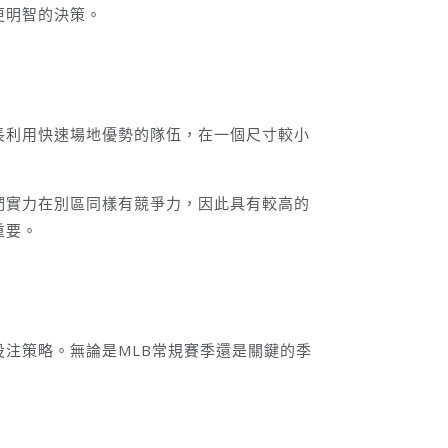
更明智的決策。
長利用快速場地優勢的隊伍，在一個尺寸較小
們實力在別區同樣有競爭力，因此具有較高的
重要。
注策略。無論是MLB常規賽季還是關鍵的季