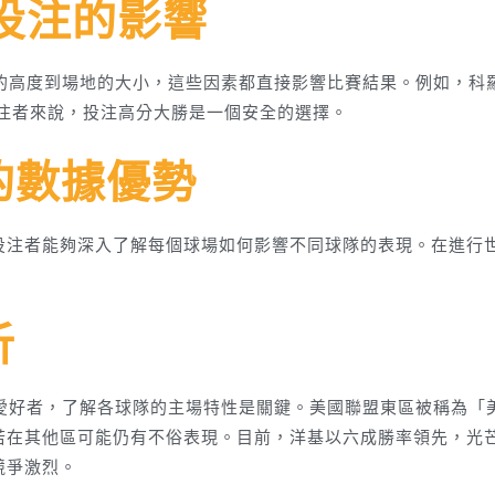
投注的影響
的高度到場地的大小，這些因素都直接影響比賽結果。例如，科羅
對投注者來說，投注高分大勝是一個安全的選擇。
的數據優勢
投注者能夠深入了解每個球場如何影響不同球隊的表現。在進行世
析
券愛好者，了解各球隊的主場特性是關鍵。美國聯盟東區被稱為「
在其他區可能仍有不俗表現。目前，洋基以六成勝率領先，光芒
競爭激烈。