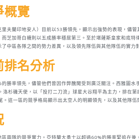
爭概覽
克里夫蘭印地安人）目前以53勝領先，顯示出強勢的表現，儘管
，而芝加哥白襪則以五成勝率穩居第三。至於堪薩斯皇家和底特
示了中區各隊之間的勢力差異，以及領先隊伍與其他隊伍的實力
前排名分析
6%的勝率領先，儘管他們曾因作弊醜聞受到廣泛關注。西雅圖水
三。洛杉磯天使，以「投打二刀流」球星大谷翔平為主力，排在第
榜尾。這一區的競爭格局顯示出太空人的明顯領先，以及其他隊伍
況
地區兩隊的競爭實力。亞特蘭大勇士以超過60%的勝率緊追在後