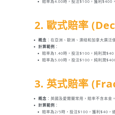
賠率為4.00時，投注$100，獲利$400
2. 歐式賠率 (Dec
概念
：在亞洲、歐洲、澳紐和加拿大廣泛
計算範例
：
賠率為1.40時，投注$100，純利潤$4
賠率為5.00時，投注$100，純利潤$4
3. 英式賠率 (Frac
概念
：英國及愛爾蘭常用，賠率不含本金
計算範例
：
賠率為2/5時，投注$100，獲利$40，