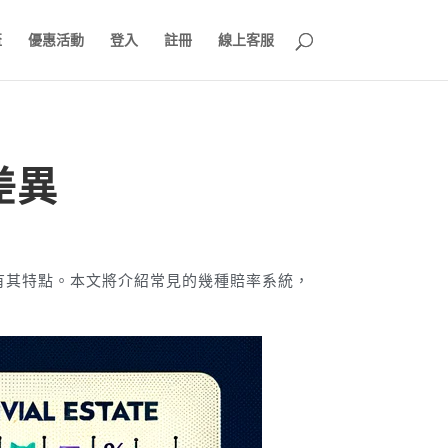
盃
優惠活動
登入
註冊
線上客服
差異
有其特點。本文將介紹常見的幾種賠率系統，