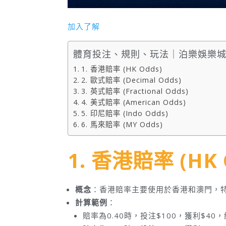
加入了解
體育投注、規則、玩法｜泊樂娛樂
1. 香港賠率 (HK Odds)
2. 歐式賠率 (Decimal Odds)
3. 英式賠率 (Fractional Odds)
4. 美式賠率 (American Odds)
5. 印尼賠率 (Indo Odds)
6. 馬來賠率 (MY Odds)
1. 香港賠率 (HK 
概念
：香港賠率主要使用於香港和澳門，
計算範例
：
賠率為0.40時，投注$100，獲利$40