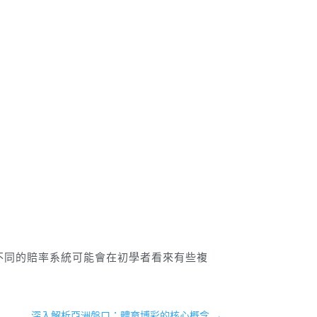
不同的賠率系統可能會在初學者看來有些複
深入解析亞洲盤口：體育博彩的核心概念
→