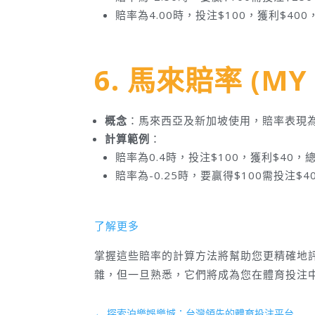
賠率為4.00時，投注$100，獲利$400
6. 馬來賠率 (MY 
概念
：馬來西亞及新加坡使用，賠率表現
計算範例
：
賠率為0.4時，投注$100，獲利$40，
賠率為-0.25時，要贏得$100需投注$4
了解更多
掌握這些賠率的計算方法將幫助您更精確地
雜，但一旦熟悉，它們將成為您在體育投注
←
探索泊樂娛樂城：台灣領先的體育投注平台