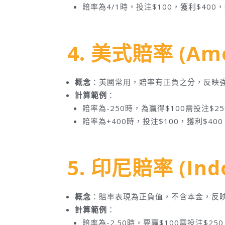
賠率為4/1時，投注$100，獲利$400
4. 美式賠率 (Ame
概念
：美國常用，賠率有正負之分，反映
計算範例
：
賠率為-250時，為贏得$100需投注$2
賠率為+400時，投注$100，獲利$40
5. 印尼賠率 (Ind
概念
：賠率表現為正負值，不含本金，反
計算範例
：
賠率為-2.50時，要贏$100需投注$25