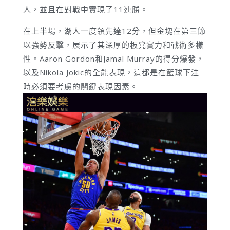
人，並且在對戰中實現了11連勝。
在上半場，湖人一度領先達12分，但金塊在第三節
以強勢反擊，展示了其深厚的板凳實力和戰術多樣
性。Aaron Gordon和Jamal Murray的得分爆發，
以及Nikola Jokic的全能表現，這都是在籃球下注
時必須要考慮的關鍵表現因素。