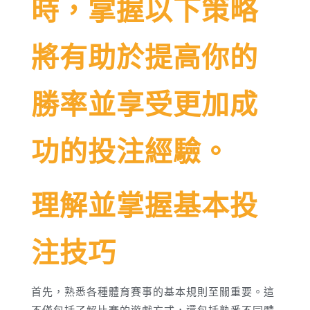
時，掌握以下策略
將有助於提高你的
勝率並享受更加成
功的投注經驗。
理解並掌握基本投
注技巧
首先，熟悉各種體育賽事的基本規則至關重要。這