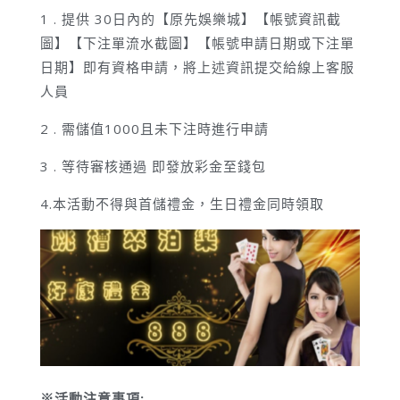
1 . 提供 30日內的【原先娛樂城】【帳號資訊截
圖】【下注單流水截圖】【帳號申請日期或下注單
日期】即有資格申請，將上述資訊提交給線上客服
人員
2 . 需儲值1000且未下注時進行申請
3 . 等待審核通過 即發放彩金至錢包
4.本活動不得與首儲禮金，生日禮金同時領取
※活動注意事項: