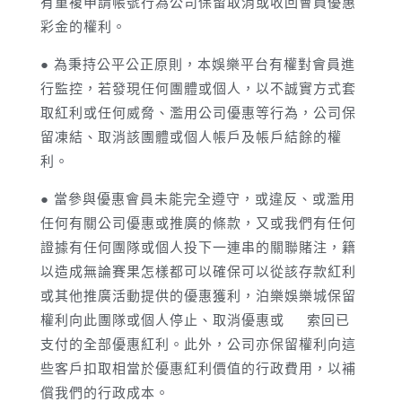
有重複申請帳號行為公司保留取消或收回會員優惠
彩金的權利。
● 為秉持公平公正原則，本娛樂平台有權對會員進
行監控，若發現任何團體或個人，以不誠實方式套
取紅利或任何威脅、濫用公司優惠等行為，公司保
留凍結、取消該團體或個人帳戶及帳戶結餘的權
利。
● 當參與優惠會員未能完全遵守，或違反、或濫用
任何有關公司優惠或推廣的條款，又或我們有任何
證據有任何團隊或個人投下一連串的關聯賭注，籍
以造成無論賽果怎樣都可以確保可以從該存款紅利
或其他推廣活動提供的優惠獲利，泊樂娛樂城保留
權利向此團隊或個人停止、取消優惠或 索回已
支付的全部優惠紅利。此外，公司亦保留權利向這
些客戶扣取相當於優惠紅利價值的行政費用，以補
償我們的行政成本。