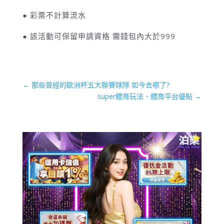
● 彩票不計算流水
● 該活動可保留申請資格 需錢包內大於999
←
那些曾經的歐洲杯五大聯賽球隊 如今去哪了?
super體育玩法、體育平台優點
→