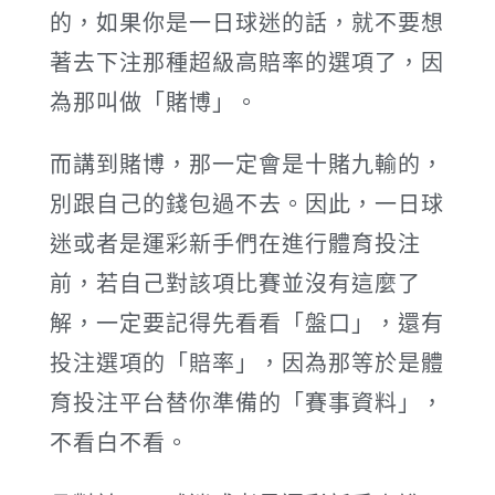
的，如果你是一日球迷的話，就不要想
著去下注那種超級高賠率的選項了，因
為那叫做「賭博」。
而講到賭博，那一定會是十賭九輸的，
別跟自己的錢包過不去。因此，一日球
迷或者是運彩新手們在進行體育投注
前，若自己對該項比賽並沒有這麼了
解，一定要記得先看看「盤口」，還有
投注選項的「賠率」，因為那等於是體
育投注平台替你準備的「賽事資料」，
不看白不看。