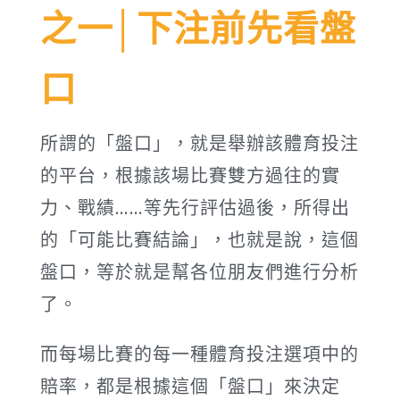
之一│下注前先看盤
口
所謂的「盤口」，就是舉辦該體育投注
的平台，根據該場比賽雙方過往的實
力、戰績……等先行評估過後，所得出
的「可能比賽結論」，也就是說，這個
盤口，等於就是幫各位朋友們進行分析
了。
而每場比賽的每一種體育投注選項中的
賠率，都是根據這個「盤口」來決定