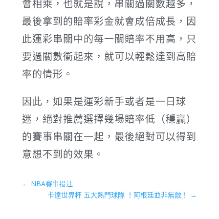
會相乘，也就是說，串關過關數越多，
最後拿到的賠率彩金就會成倍成長，因
此運彩串關中的每一關賠率不用高，只
要過關數衝起來，就可以輕鬆達到高賠
率的情形。
因此，如果是運彩新手或者是一日球
迷，絕對推薦選擇幾場賠率低（穩贏）
的賽事串關在一起，最後絕對可以得到
意想不到的效果。
←
NBA賽事投注
卡達世界杯 五大熱門球隊 ！阿根廷並非無敵！
→