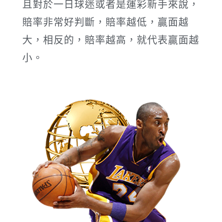
且對於一日球迷或者是運彩新手來說，
賠率非常好判斷，賠率越低，贏面越
大，相反的，賠率越高，就代表贏面越
小。