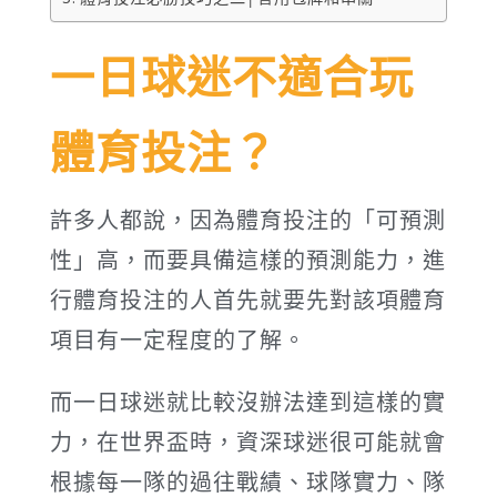
一日球迷不適合玩
體育投注？
許多人都說，因為體育投注的「可預測
性」高，而要具備這樣的預測能力，進
行體育投注的人首先就要先對該項體育
項目有一定程度的了解。
而一日球迷就比較沒辦法達到這樣的實
力，在世界盃時，資深球迷很可能就會
根據每一隊的過往戰績、球隊實力、隊