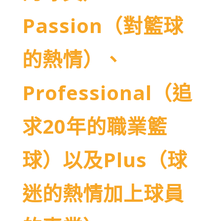
Passion（對籃球
的熱情）、
Professional（追
求20年的職業籃
球）以及Plus（球
迷的熱情加上球員