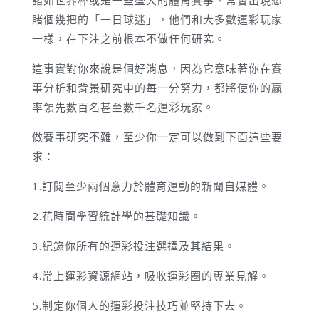
諸如世界杯或是一些盛大的體育賽事，常會出現想
賭個幾把的「一日球迷」，他們和大多數運彩玩家
一樣，在下注之前根本不做任何研究。
這事實對你來說是個好消息，因為它意味著你在賽
事分析和背景研究中的每一分努力，都將使你的贏
率領先數百名甚至數千名運彩玩家。
做賽事研究不難，至少你一定可以做到下面這些要
求：
1.訂閱至少兩個意力於體育運動的新聞自媒體。
2.花時間學習統計學的基礎知識。
3.紀錄你所有的運彩投注選擇及其結果。
4.常上運彩資源網站，吸收運彩圈的專業見解。
5.制定你個人的運彩投注技巧並堅持下去。