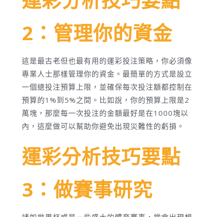
2：管理你的資金
這是最古老但也最有用的運彩投注策略，你必須像
專業人士那樣管理你的資金。最簡單的方式是設立
一個總投注預算上限，並確保每次投注額都控制在
預算的1%到5%之間。比如說，你的預算上限是2
萬塊，那麼每一次投注的金額最好是在1000塊以
內，這麼做可以幫助你避免出現災難性的虧損。
運彩分析技巧要點
3：做賽事研究