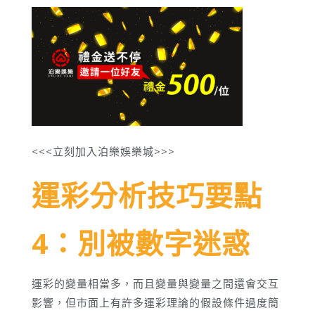
<<<立刻加入泊樂娛樂城>>>
運彩分析技巧要點
4：別被數字迷惑
運彩的變量相當多，而且變量與變量之間還會交互
影響，但市面上有許多運彩理論的假設條件過度簡