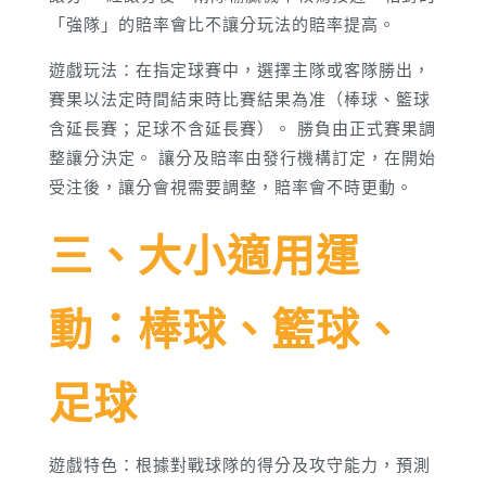
「強隊」的賠率會比不讓分玩法的賠率提高。
遊戲玩法：在指定球賽中，選擇主隊或客隊勝出，
賽果以法定時間結束時比賽結果為准（棒球、籃球
含延長賽；足球不含延長賽）。 勝負由正式賽果調
整讓分決定。 讓分及賠率由發行機構訂定，在開始
受注後，讓分會視需要調整，賠率會不時更動。
三、大小適用運
動：棒球、籃球、
足球
遊戲特色：根據對戰球隊的得分及攻守能力，預測