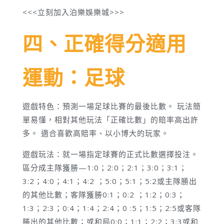
<<<立刻加入泊樂娛樂城>>>
四、正確得分適用
運動：足球
遊戲特色：預測一場足球比賽的最後比數。 玩法簡
單易懂，相對其他玩法「正確比數」的賠率高出許
多。 適合喜歡高賠率、以小博大的玩家。
遊戲玩法：就一場指定球賽的正式比數選擇投注。
區分成主隊獲勝—1:0；2:0；2:1；3:0；3:1；
3:2；4:0；4:1；4:2 ；5:0；5:1；5:2或主隊勝出
的其他比數；客隊獲勝0:1；0:2 ；1:2；0:3；
1:3；2:3；0:4；1:4；2:4；0 :5；1:5；2:5或客隊
勝出的其他比數；或和局0:0；1:1；2:2；3:3或和