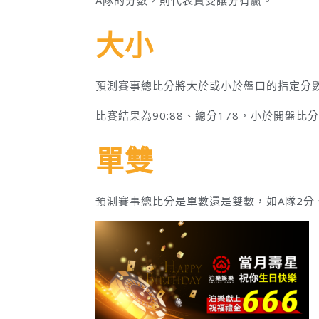
A隊的分數，則代表買受讓分有贏。
大小
預測賽事總比分將大於或小於盤口的指定分數
比賽結果為90:88、總分178，小於開盤
單雙
預測賽事總比分是單數還是雙數，如A隊2分