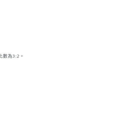
數為3:2。