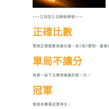
<<<立刻加入泊樂娛樂城>>>
正確比數
預測正確盤數為幾比幾，如5局3勝制，最後比
單局不讓分
指單一局下注覺得會贏的那一方。
冠軍
預測本賽事冠軍得主。