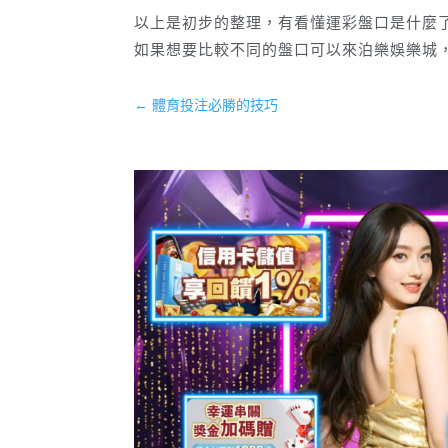
以上是初步的整理，有看懂運彩盤口是什麼
如果想要比較不同的盤口可以來泊樂娛樂城
←
體育投注必勝的技巧