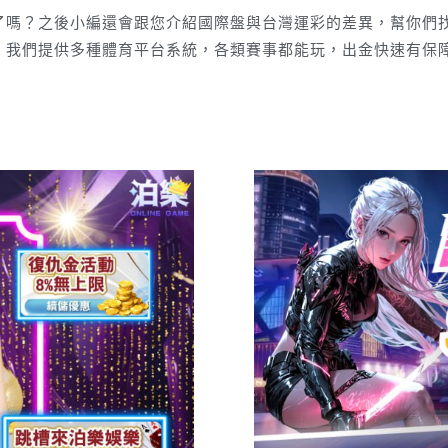
了嗎？之後小編還會跟您介紹國際盤與台灣運彩的差異，幫你們
，我們提供多種體育平台系統，各類賽事都能玩，出金快速有保