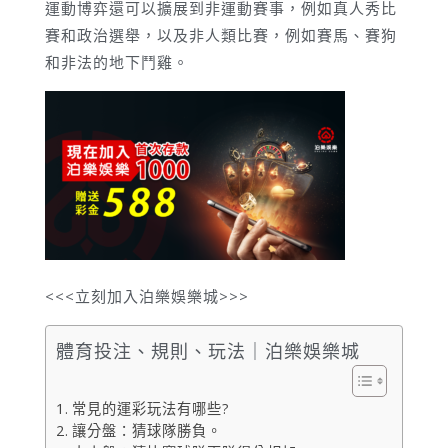
運動博弈還可以擴展到非運動賽事，例如真人秀比
賽和政治選舉，以及非人類比賽，例如賽馬、賽狗
和非法的地下鬥雞。
<<<立刻加入泊樂娛樂城>>>
體育投注、規則、玩法｜泊樂娛樂城
常見的運彩玩法有哪些?
讓分盤：猜球隊勝負。