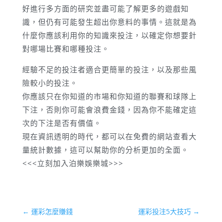
好進行多方面的研究並盡可能了解更多的遊戲知
識，但仍有可能發生超出你意料的事情。這就是為
什麼你應該利用你的知識來投注，以確定你想要針
對哪場比賽和哪種投注。
經驗不足的投注者適合更簡單的投注，以及那些風
險較小的投注。
你應該只在你知道的市場和你知道的聯賽和球隊上
下注，否則你可能會浪費金錢，因為你不能確定這
次的下注是否有價值。
現在資訊透明的時代，都可以在免費的網站查看大
量統計數據，這可以幫助你的分析更加的全面。
<<<立刻加入泊樂娛樂城>>>
←
運彩怎麼賺錢
運彩投注5大技巧
→