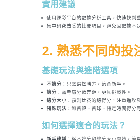
實用建議
使用運彩平台的數據分析工具，快速找到
集中研究熟悉的比賽項目，避免因數據不
2. 熟悉不同的投
基礎玩法與進階選項
不讓分
：只需選擇勝方，適合新手。
讓分
：需考慮分數差距，更具挑戰性。
總分大小
：預測比賽的總得分，注重進攻
特殊玩法
：如首殺、首球、特定時間得分
如何選擇適合的玩法？
新手建議
：從不讓分和總分大小開始，簡