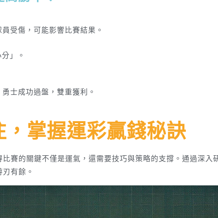
球員受傷，可能影響比賽結果。
小分」。
，勇士成功過盤，雙重獲利。
注，掌握運彩贏錢秘訣
得比賽的關鍵不僅是運氣，還需要技巧與策略的支撐。通過深入
游刃有餘。