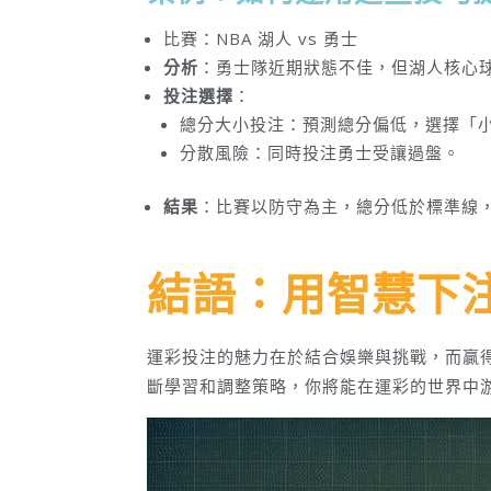
比賽：NBA 湖人 vs 勇士
分析
：勇士隊近期狀態不佳，但湖人核心
投注選擇
：
總分大小投注：預測總分偏低，選擇「
分散風險：同時投注勇士受讓過盤。
結果
：比賽以防守為主，總分低於標準線
結語：用智慧下
運彩投注的魅力在於結合娛樂與挑戰，而贏
斷學習和調整策略，你將能在運彩的世界中