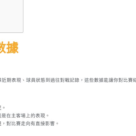
數據
隊近期表現、球員狀態到過往對戰記錄，這些數據能讓你對比賽
況。
別是在主客場上的表現。
現，對比賽走向有直接影響。