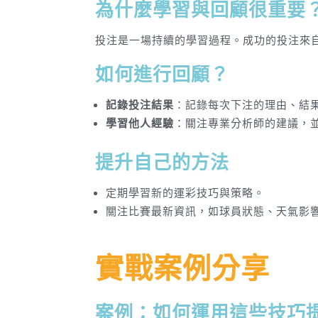
為什麼學習與回顧很重要
投注是一場持續的學習過程。成功的投注來
如何進行回顧？
記錄投注結果
：記錄每次下注的理由、結
學習他人經驗
：關注專業分析師的建議，
提升自己的方法
定期學習新的運彩技巧與策略。
關注比賽最新資訊，如球員狀態、天氣影
實戰案例分享
案例：如何運用這些技巧