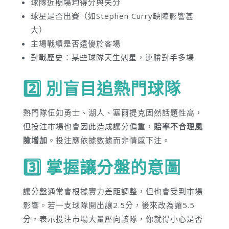
球隊近期場均得分與失分
球星是否出賽（如Stephen Curry缺陣影響甚
大）
主場戰績是否遠優於客場
對戰歷史：某些球隊天生剋星，連勝對手多場
2️⃣ 別盲目追熱門球隊
熱門隊伍如勇士、湖人、塞爾提克固然話題性高，
但投注市場也會因此造成讓分偏重，
賠率不合理風
險增加
。投注應依據數據而非情感下注。
3️⃣ 掌握讓分盤的意圖
讓分盤通常會根據實力差距調整，但也會受到市場
影響。若一支球隊開出讓2.5分，後來改為讓5.5
分，表示投注市場大量壓向該隊，你就得小心是否