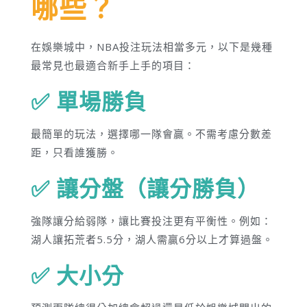
哪些？
在娛樂城中，NBA投注玩法相當多元，以下是幾種
最常見也最適合新手上手的項目：
✅ 單場勝負
最簡單的玩法，選擇哪一隊會贏。不需考慮分數差
距，只看誰獲勝。
✅ 讓分盤（讓分勝負）
強隊讓分給弱隊，讓比賽投注更有平衡性。例如：
湖人讓拓荒者5.5分，湖人需贏6分以上才算過盤。
✅ 大小分