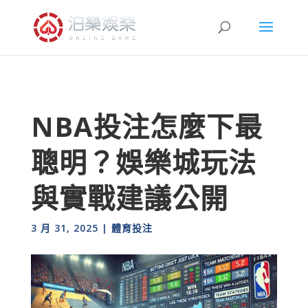
NBA投注怎麼下最
聰明？娛樂城玩法
與實戰建議公開
3 月 31, 2025
|
體育投注