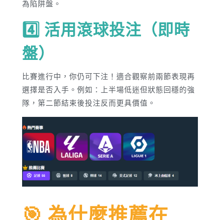
為陷阱盤。
4️⃣ 活用滾球投注（即時
盤）
比賽進行中，你仍可下注！適合觀察前兩節表現再
選擇是否入手。例如：上半場低迷但狀態回穩的強
隊，第二節結束後投注反而更具價值。
🎯 為什麼推薦在