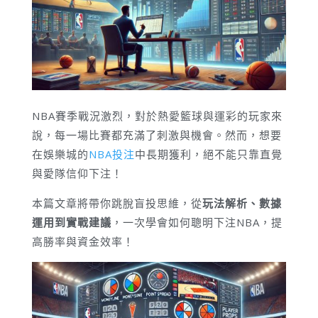
NBA賽季戰況激烈，對於熱愛籃球與運彩的玩家來
說，每一場比賽都充滿了刺激與機會。然而，想要
在娛樂城的
NBA投注
中長期獲利，絕不能只靠直覺
與愛隊信仰下注！
本篇文章將帶你跳脫盲投思維，從
玩法解析、數據
運用到實戰建議
，一次學會如何聰明下注NBA，提
高勝率與資金效率！