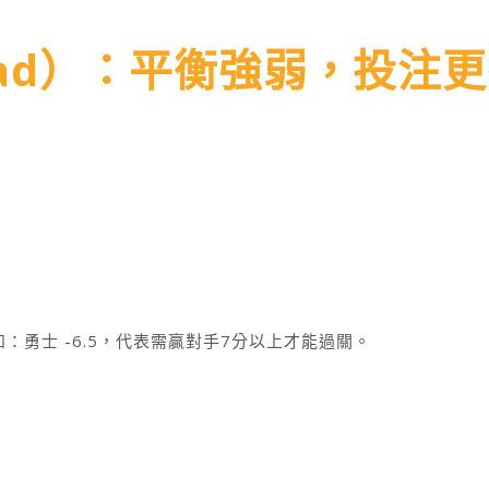
ead）：平衡強弱，投注
勇士 -6.5，代表需贏對手7分以上才能過關。