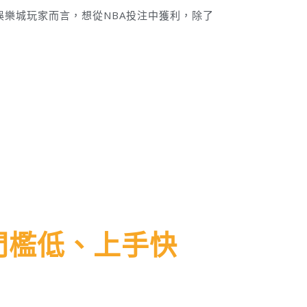
娛樂城玩家而言，想從NBA投注中獲利，除了
。
，門檻低、上手快