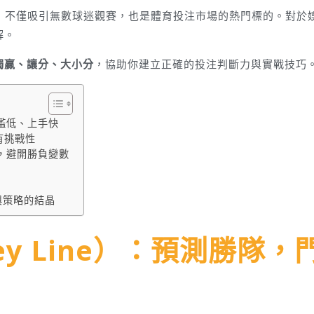
，不僅吸引無數球迷觀賽，也是體育投注市場的熱門標的。對於
解。
獨贏、讓分、大小分
，協助你建立正確的投注判斷力與實戰技巧
城
門檻低、上手快
有挑戰性
分，避開勝負變數
與策略的結晶
ey Line）：預測勝隊