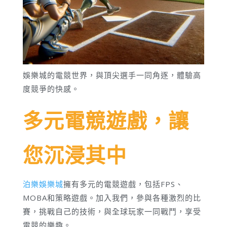
娛樂城的電競世界，與頂尖選手一同角逐，體驗高
度競爭的快感。
多元電競遊戲，讓
您沉浸其中
泊樂娛樂城
擁有多元的電競遊戲，包括FPS、
MOBA和策略遊戲。加入我們，參與各種激烈的比
賽，挑戰自己的技術，與全球玩家一同戰鬥，享受
電競的樂趣。