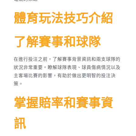
體育玩法技巧介紹
了解賽事和球隊
在進行投注之前，了解賽事背景資訊和兩支球隊的
狀況非常重要。瞭解球隊表現、球員傷病情況以及
主客場比賽的影響，有助於做出更明智的投注決
策。
掌握賠率和賽事資
訊