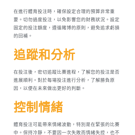
在進行體育投注時，確保設定合理的預算非常重
要。切勿過度投注，以免影響您的財務狀況。設定
固定的投注額度，遵循賭博的原則，避免追求虧損
的回補。
追蹤和分析
在投注後，密切追蹤比賽進程，了解您的投注是否
進展順利。對於每場投注進行分析，了解勝負原
因，以便在未來做出更好的判斷。
控制情緒
體育投注可能帶來情緒波動，特別是在緊張的比賽
中。保持冷靜，不要因一次失敗而情緒失控，也不