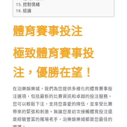
控制情緒
結論
體育賽事投注
極致體育賽事投
注，優勝在望！
在泊樂娛樂城，我們為您提供多樣化的體育賽事投
注選項，包括最新的比賽資訊和卓越的投注服務。
您可以輕鬆下注，支持您喜愛的隊伍，並享受比賽
帶來的緊張和刺激。無論您是初次接觸體育投注還
是經驗豐富的賭場老手，泊樂娛樂城都是您最佳的
選擇。