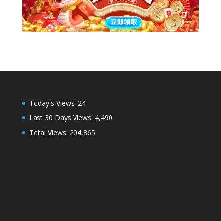
Today's Views:
24
Last 30 Days Views:
4,490
Total Views:
204,865