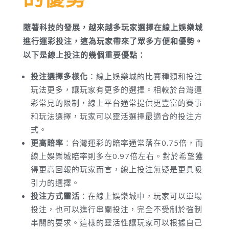
隨著科技的發展，越來越多玩家選擇在線上娛樂城
進行運彩投注，這為玩家帶來了眾多方便和優勢。
以下是線上投注的幾個重要優點：
投注選擇多樣化
：線上娛樂城的比賽種類和投注
玩法更多，讓玩家有更多的選擇。相較於台灣運
彩常見的限制，線上平台通常提供更豐富的賽事
和玩法選擇，玩家可以靈活選擇最適合的投注方
式。
更高賠率
：台灣運彩的賠率通常落在0.75倍，而
線上娛樂城賠率則多在0.97倍左右。對於希望獲
得更高回報的玩家而言，線上投注無疑是更具吸
引力的選擇。
投注方式靈活
：在線上娛樂城中，玩家可以單場
投注，也可以進行串關投注，完全不受制於強制
串關的要求。這樣的靈活性讓玩家可以根據自己