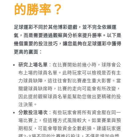
的勝率？
足球運彩不同於其他博彩遊戲，並不完全依賴運
氣，而是需要通過觀察與分析來提升勝率。以下是
幾個重要的投注技巧，讓您能夠在足球運彩中獲得
更高的贏面：
研究上場名單
：在比賽開始前幾小時，球隊會公
布上場的球員名單。此時玩家可以檢視是否有主
力球員缺陣，這往往會對比賽產生重大影響。當
關鍵球員缺席時，比賽的走向可能會有所改變，
因此提前觀察球員名單能幫助您做出更精確的投
注決策。
分散投注場次
：有些玩家會將所有資金壓在同一
場比賽上，但這種方式風險較大。如果賽果與預
期相反，可能會導致資金全數虧損。建議玩家選
擇2-3場不同的比賽進行投注，不僅能增加中獎