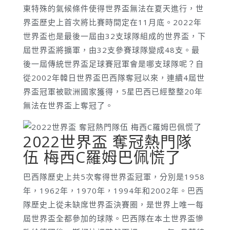
東特殊的氣候條件使得世界盃無法在夏天進行，世
界盃歷史上首次將比賽時間定在11月底。2022年
世界盃也是最後一屆由32支球隊組成的世界盃，下
屆世界盃將擴軍，由32支參賽球隊變成48支。最
後一屆傳統世界盃足球賽冠軍會是哪支球隊呢？自
從2002年韓日世界盃巴西隊奪冠以來，連續4屆世
界盃冠軍被歐洲國家獲得，5星巴西已經整整20年
無法在世界盃上奪冠了。
2022世界盃 奪冠熱門隊
伍 梅西C羅姆巴佩慌了
巴西隊歷史上共5次奪得世界盃冠軍，分別是1958
年，1962年，1970年，1994年和2002年。巴西
隊歷史上從未缺席世界盃決賽圈，是世界上唯一每
屆世界盃全都參加的球隊。巴西隊在本土世界盃慘