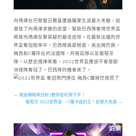
內瑪律在巴黎聖日爾曼遭遇職業生涯最大考驗，這
激發了內瑪律求勝的欲望，幫助巴西隊奪得世界盃​
將是內瑪律反擊質疑的最佳途徑。在最新出爐的世
界盃奪冠賠率中，巴西隊高居榜首，高出姆巴佩，
梅西和C羅所在的法國隊，阿根廷隊以及葡萄牙
隊。以歷史規律來看，2022世界盃應該不會是歐
洲球隊奪冠了。巴西隊的機會來了。
←
現金網賠率分析|教你從利潤下手！
葡萄牙 2022世界盃 ，C羅卡達封王！前景大完美
→