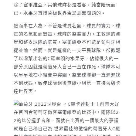
除了塞爾維亞，其他球隊都是看客，純當陪玩而
已，水果牙直接晉級世界盃是毫無問題的。
然而事在人為，不管是球員名氣，球員的實力，球
星的名氣和而數量，球隊的整體實力，主教練的資
歷和整支球隊的氣質，塞爾維亞不可能是葡萄牙相
提並論。然而，就是這樣的一支平民球隊，卻掀翻
了以虐菜出名的C羅率領的水果牙，佔據很大的一
部分原因就是葡萄牙人自己一直在作死，球隊本可
以早早地在小組賽中突圍，整支球隊卻一直遲遲找
不到狀態，致使球隊組後無緣小組第一直接晉級卡
達世界盃。
在首回合葡萄牙做客塞爾維亞的比賽中，兩隊以2-
2的比分握手言和，而就在比賽的一個最大的爭議
就是自己稱自己為 世界最佳的傲慢的葡萄牙人C羅