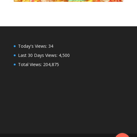
Today's Views:
34
Last 30 Days Views:
4,500
Total Views:
204,875