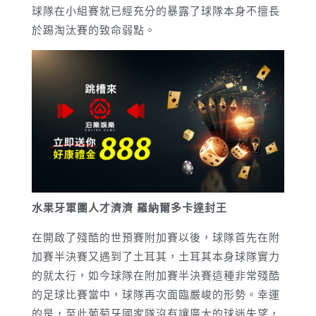
球隊在小組賽就已經充分的暴露了球隊本身不擅長
於踢淘汰賽的致命弱點。
水果牙軍團人才濟濟
羅納爾多卡達封王
在開啟了殘酷的世預賽附加賽以後，球隊首先在附
加賽半決賽又遇到了土耳其，土耳其本身球隊實力
的就太行，如今球隊在附加賽半決賽這種非常殘酷
的足球比賽當中，球隊再次面臨嚴峻的形勢。幸運
的是，至此葡萄牙國家隊沒有讓廣大的球迷失望，