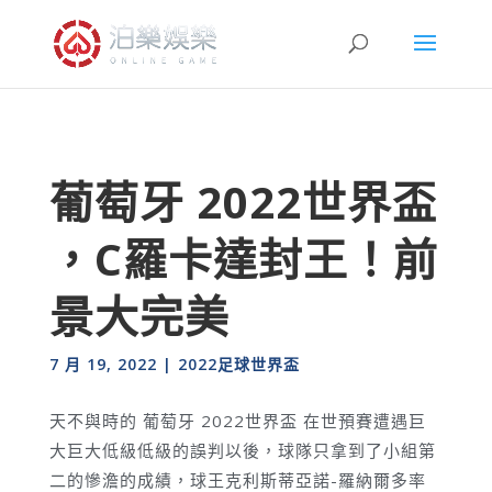
葡萄牙 2022世界盃
，C羅卡達封王！前
景大完美
7 月 19, 2022
|
2022足球世界盃
天不與時的 葡萄牙 2022世界盃 在世預賽遭遇巨
大巨大低級低級的誤判以後，球隊只拿到了小組第
二的慘澹的成績，球王克利斯蒂亞諾-羅納爾多率