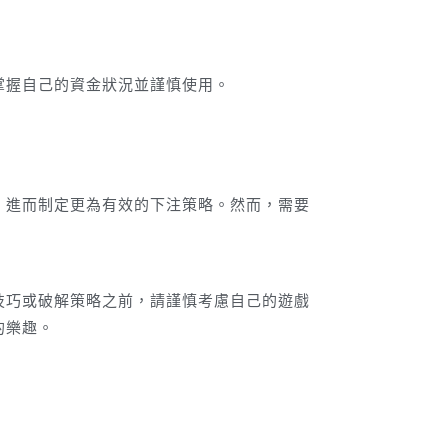
掌握自己的資金狀況並謹慎使用。
，進而制定更為有效的下注策略。然而，需要
技巧或破解策略之前，請謹慎考慮自己的遊戲
的樂趣。