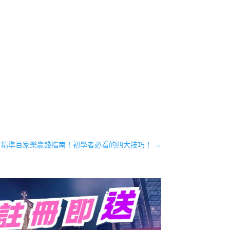
精準百家樂贏錢指南！初學者必看的四大技巧！
→