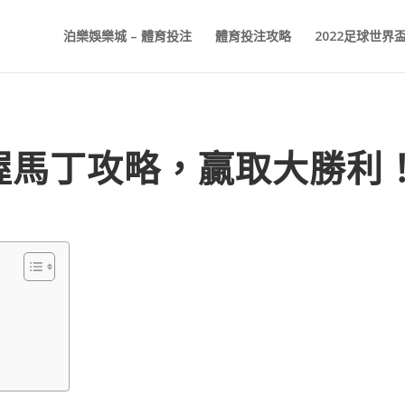
泊樂娛樂城 – 體育投注
體育投注攻略
2022足球世界
握馬丁攻略，贏取大勝利
城