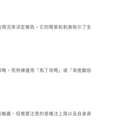
的情況來決定勝負。它的簡單和刺激吸引了全
策略。而熟練運用「馬丁攻略」或「漸進翻倍
衡輸贏，但需要注意的是賭注上限以及自身資