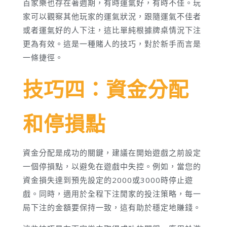
百家樂也存在著週期，有時運氣好，有時不佳。玩
家可以觀察其他玩家的運氣狀況，跟隨運氣不佳者
或者運氣好的人下注，這比單純根據牌桌情況下注
更為有效。這是一種賭人的技巧，對於新手而言是
一條捷徑。
技巧四：資金分配
和停損點
資金分配是成功的關鍵，建議在開始遊戲之前設定
一個停損點，以避免在遊戲中失控。例如，當您的
資金損失達到預先設定的2000或3000時停止遊
戲。同時，適用於全程下注閒家的投注策略，每一
局下注的金額要保持一致，這有助於穩定地賺錢。