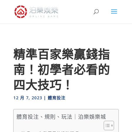
精準百家樂贏錢指
南！初學者必看的
四大技巧！
12 月 7, 2023
|
體育投注
體育投注、規則、玩法｜泊樂娛樂城