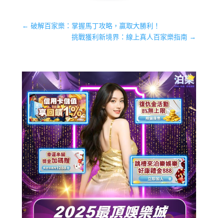
←
破解百家樂：掌握馬丁攻略，贏取大勝利！
挑戰獲利新境界：線上真人百家樂指南
→