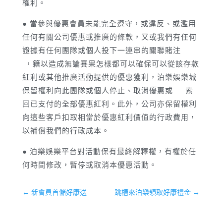
權利。
● 當參與優惠會員未能完全遵守，或違反、或濫用
任何有關公司優惠或推廣的條款，又或我們有任何
證據有任何團隊或個人投下一連串的關聯賭注
，籍以造成無論賽果怎樣都可以確保可以從該存款
紅利或其他推廣活動提供的優惠獲利，泊樂娛樂城
保留權利向此團隊或個人停止、取消優惠或 索
回已支付的全部優惠紅利。此外，公司亦保留權利
向這些客戶扣取相當於優惠紅利價值的行政費用，
以補償我們的行政成本。
● 泊樂娛樂平台對活動保有最終解釋權，有權於任
何時間修改，暫停或取消本優惠活動。
←
新會員首儲好康送
跳槽來泊樂領取好康禮金
→