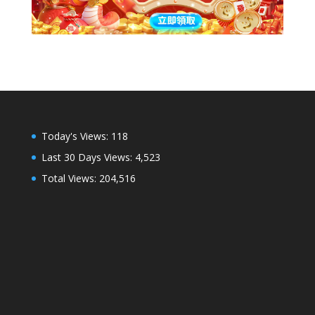
Today's Views:
118
Last 30 Days Views:
4,523
Total Views:
204,516