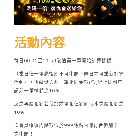
活動內容
每日00:01至23:59儲值第一筆開始計算輸額
（當日任一筆贏後即不可申請，隔日才可重新計算
活動），再續儲與前一筆相同金額(含)以上即可申
請前一筆輸額之10%；
反之再續儲額若低於前筆儲值額則取本次續儲額之
10%！
※會員帳號內餘額低於999餘點內即符合參加下一
次申請！