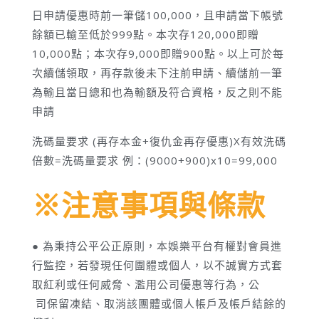
日申請優惠時前一筆儲100,000，且申請當下帳號
餘額已輸至低於999點。本次存120,000即贈
10,000點；本次存9,000即贈900點。以上可於每
次續儲領取，再存款後未下注前申請、續儲前一筆
為輸且當日總和也為輸額及符合資格，反之則不能
申請
洗碼量要求 (再存本金+復仇金再存優惠)X有效洗碼
倍數=洗碼量要求 例：(9000+900)x10=99,000
※注意事項與條款
● 為秉持公平公正原則，本娛樂平台有權對會員進
行監控，若發現任何團體或個人，以不誠實方式套
取紅利或任何威脅、濫用公司優惠等行為，公
司保留凍結、取消該團體或個人帳戶及帳戶結餘的