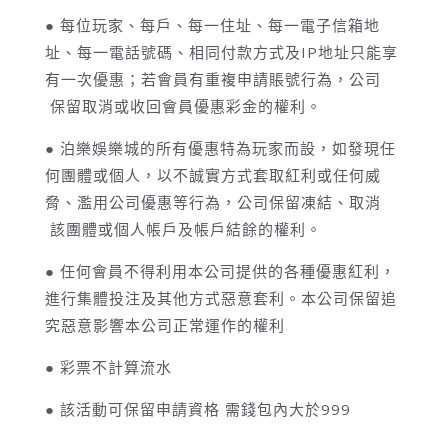
● 每位玩家、每戶、每一住址、每一電子信箱地
址、每一電話號碼、相同付款方式及IP地址只能享
有一次優惠；若會員有重複申請賬號行為，公司
保留取消或收回會員優惠彩金的權利。
● 泊樂娛樂城的所有優惠特為玩家而設，如發現任
何團體或個人，以不誠實方式套取紅利或任何威
脅、濫用公司優惠等行為，公司保留凍結、取消
該團體或個人帳戶及帳戶結餘的權利。
● 任何會員不得利用本公司提供的各種優惠紅利，
進行集體投注及其他方式惡意套利。本公司保留追
究惡意影響本公司正常運作的權利
● 彩票不計算流水
● 該活動可保留申請資格 需錢包內大於999