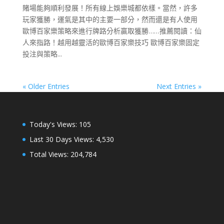
賭場能夠順利發展！所有線上娛樂城都依樣。當然，許多
玩家獲勝，運氣是其中的主要一部分，然而還是有人使用
歐博百家樂策略來進行牌路分析贏取獲勝……推薦閱讀：仙
人來指路！越用越靈活的歐博百家樂技巧 歐博百家樂固定
投注與策略...
« Older Entries
Next Entries »
Today's Views:
105
Last 30 Days Views:
4,530
Total Views:
204,784